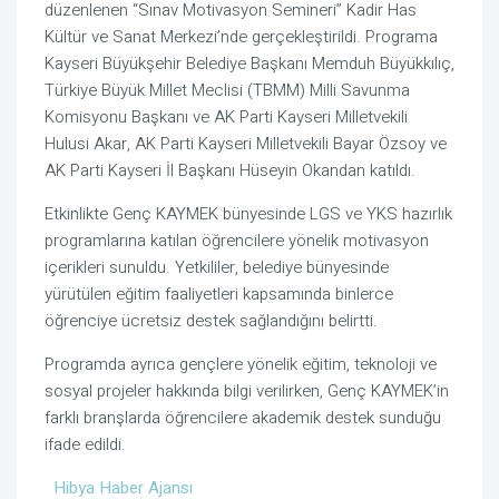
düzenlenen “Sınav Motivasyon Semineri” Kadir Has
Kültür ve Sanat Merkezi’nde gerçekleştirildi. Programa
Kayseri Büyükşehir Belediye Başkanı
Memduh Büyükkılıç
,
Türkiye Büyük Millet Meclisi (TBMM) Milli Savunma
Komisyonu Başkanı ve AK Parti Kayseri Milletvekili
Hulusi Akar
, AK Parti Kayseri Milletvekili Bayar Özsoy ve
AK Parti Kayseri İl Başkanı Hüseyin Okandan katıldı.
Etkinlikte Genç KAYMEK bünyesinde LGS ve YKS hazırlık
programlarına katılan öğrencilere yönelik motivasyon
içerikleri sunuldu. Yetkililer, belediye bünyesinde
yürütülen eğitim faaliyetleri kapsamında binlerce
öğrenciye ücretsiz destek sağlandığını belirtti.
Programda ayrıca gençlere yönelik eğitim, teknoloji ve
sosyal projeler hakkında bilgi verilirken, Genç KAYMEK’in
farklı branşlarda öğrencilere akademik destek sunduğu
ifade edildi.
Hibya Haber Ajansı