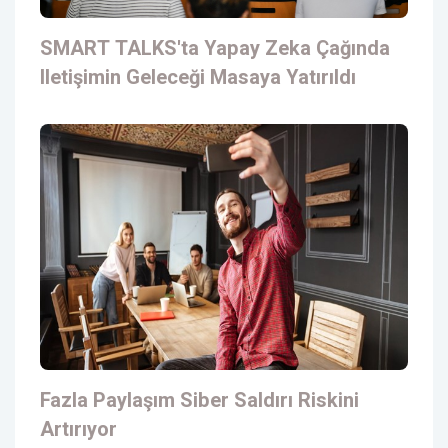
SMART TALKS'ta Yapay Zeka Çağında
Iletişimin Geleceği Masaya Yatırıldı
Fazla Paylaşım Siber Saldırı Riskini
Artırıyor