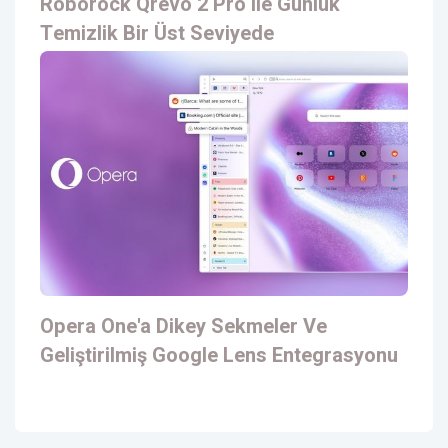
Roborock Qrevo 2 Pro Ile Günlük
Temizlik Bir Üst Seviyede
Opera One'a Dikey Sekmeler Ve
Geliştirilmiş Google Lens Entegrasyonu