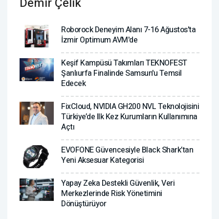
Demir Çelik
Roborock Deneyim Alanı 7-16 Ağustos'ta
İzmir Optimum AVM'de
Keşif Kampüsü Takımları TEKNOFEST
Şanlıurfa Finalinde Samsun'u Temsil
Edecek
FixCloud, NVIDIA GH200 NVL Teknolojisini
Türkiye’de Ilk Kez Kurumların Kullanımına
Açtı
EVOFONE Güvencesiyle Black Shark’tan
Yeni Aksesuar Kategorisi
Yapay Zeka Destekli Güvenlik, Veri
Merkezlerinde Risk Yönetimini
Dönüştürüyor