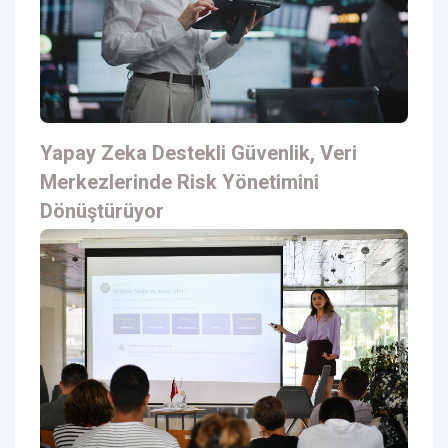
Yapay Zeka Destekli Güvenlik, Veri
Merkezlerinde Risk Yönetimini
Dönüştürüyor