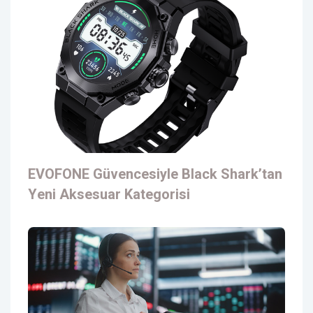
EVOFONE Güvencesiyle Black Shark’tan
Yeni Aksesuar Kategorisi