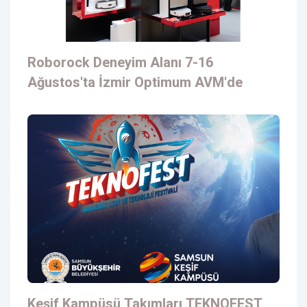
Roborock Deneyim Alanı 7-16
Ağustos'ta İzmir Optimum AVM'de
Keşif Kampüsü Takımları TEKNOFEST