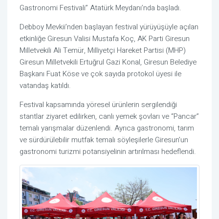
Gastronomi Festivali” Atatürk Meydanı’nda başladı.
Debboy Mevkii’nden başlayan festival yürüyüşüyle açılan
etkinliğe Giresun Valisi
Mustafa Koç
, AK Parti Giresun
Milletvekili Ali Temür, Milliyetçi Hareket Partisi (MHP)
Giresun Milletvekili Ertuğrul Gazi Konal, Giresun Belediye
Başkanı Fuat Köse ve çok sayıda protokol üyesi ile
vatandaş katıldı.
Festival kapsamında yöresel ürünlerin sergilendiği
stantlar ziyaret edilirken, canlı yemek şovları ve “Pancar”
temalı yarışmalar düzenlendi. Ayrıca gastronomi, tarım
ve sürdürülebilir mutfak temalı söyleşilerle Giresun’un
gastronomi turizmi potansiyelinin artırılması hedeflendi.