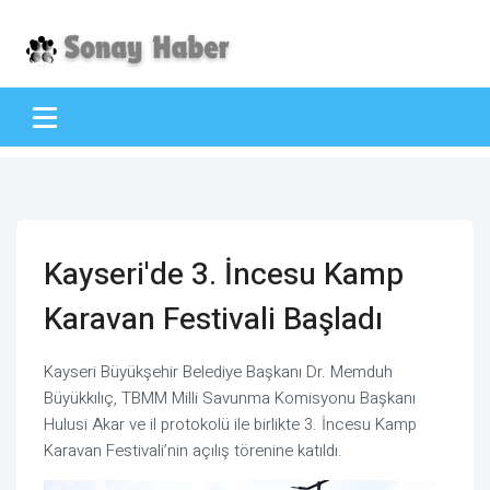
Kayseri'de 3. İncesu Kamp
Karavan Festivali Başladı
Kayseri Büyükşehir Belediye Başkanı Dr. Memduh
Büyükkılıç, TBMM Milli Savunma Komisyonu Başkanı
Hulusi Akar ve il protokolü ile birlikte 3. İncesu Kamp
Karavan Festivali’nin açılış törenine katıldı.