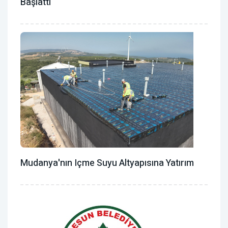
Başlattı
Mudanya'nın Içme Suyu Altyapısına Yatırım