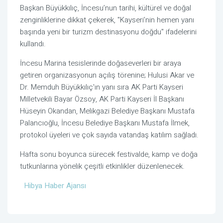
Başkan Büyükkılıç, İncesu’nun tarihi, kültürel ve doğal
zenginliklerine dikkat çekerek, "Kayseri’nin hemen yanı
başında yeni bir turizm destinasyonu doğdu" ifadelerini
kullandı.
İncesu Marina tesislerinde doğaseverleri bir araya
getiren organizasyonun açılış törenine; Hulusi Akar ve
Dr. Memduh Büyükkılıç'ın yanı sıra AK Parti Kayseri
Milletvekili Bayar Özsoy, AK Parti Kayseri İl Başkanı
Hüseyin Okandan, Melikgazi Belediye Başkanı Mustafa
Palancıoğlu, İncesu Belediye Başkanı Mustafa İlmek,
protokol üyeleri ve çok sayıda vatandaş katılım sağladı.
Hafta sonu boyunca sürecek festivalde, kamp ve doğa
tutkunlarına yönelik çeşitli etkinlikler düzenlenecek.
Hibya Haber Ajansı