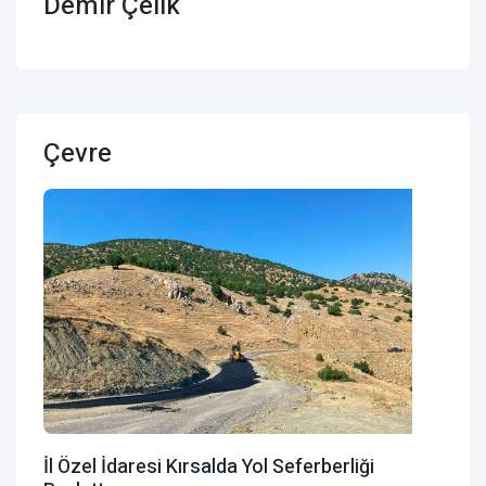
Demir Çelik
Çevre
İl Özel İdaresi Kırsalda Yol Seferberliği